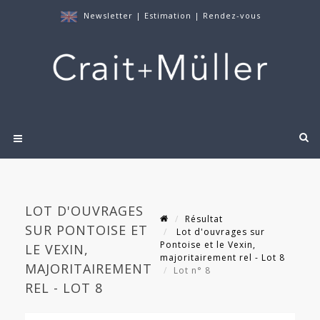
Newsletter
|
Estimation
|
Rendez-vous
LOT D'OUVRAGES
Résultat
SUR PONTOISE ET
Lot d'ouvrages sur
Pontoise et le Vexin,
LE VEXIN,
majoritairement rel - Lot 8
MAJORITAIREMENT
Lot n° 8
REL - LOT 8