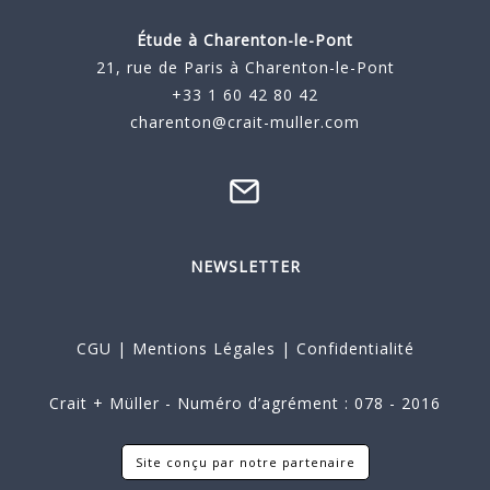
Étude à
Charenton-le-Pont
21, rue de Paris à Charenton-le-Pont
+33 1 60 42 80 42
charenton@crait-muller.com
NEWSLETTER
CGU
|
Mentions Légales
|
Confidentialité
Crait + Müller - Numéro d’agrément : 078 - 2016
Site conçu par notre partenaire