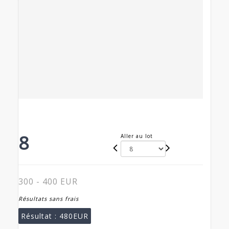
8
Aller au lot
300 - 400 EUR
Résultats sans frais
Résultat :
480EUR