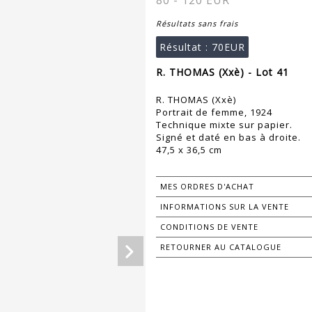
80 - 120 EUR
Résultats sans frais
Résultat :
70EUR
R. THOMAS (Xxè) - Lot 41
R. THOMAS (Xxè)
Portrait de femme, 1924
Technique mixte sur papier.
Signé et daté en bas à droite.
47,5 x 36,5 cm
MES ORDRES D'ACHAT
INFORMATIONS SUR LA VENTE
CONDITIONS DE VENTE
RETOURNER AU CATALOGUE