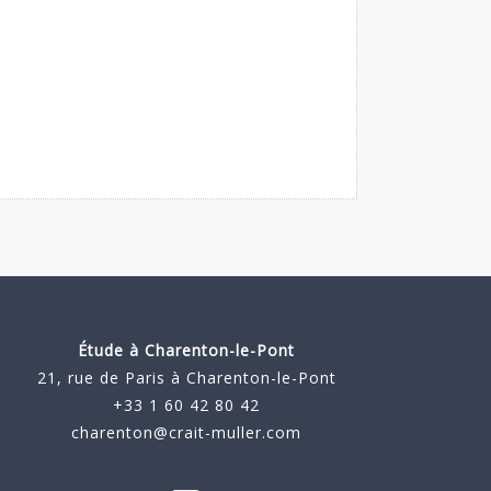
Étude à
Charenton-le-Pont
21, rue de Paris à Charenton-le-Pont
+33 1 60 42 80 42
charenton@crait-muller.com