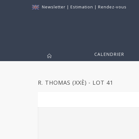
Newsletter
|
Estimation
|
Rendez-vous
CALENDRIER
R. THOMAS (XXÈ) - LOT 41