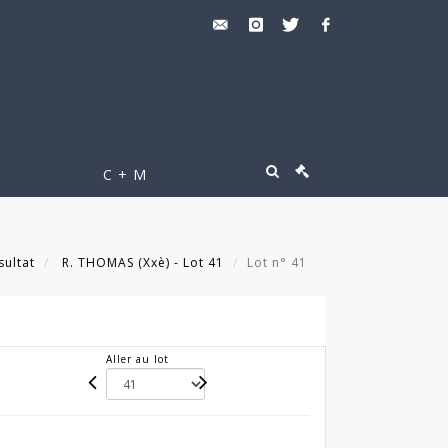
C + M
sultat
R. THOMAS (Xxè) - Lot 41
Lot n° 41
Aller au lot