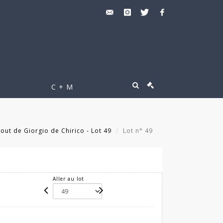
C + M
out de Giorgio de Chirico - Lot 49
Lot n° 49
Aller au lot