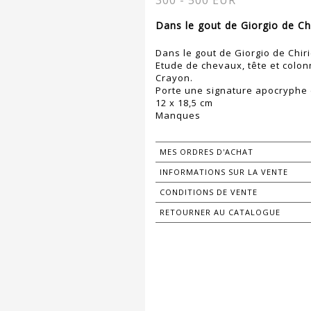
300 - 500 EUR
Dans le gout de Giorgio de Chi
Dans le gout de Giorgio de Chir
Etude de chevaux, tête et colo
Crayon.
Porte une signature apocryphe 
12 x 18,5 cm
Manques
MES ORDRES D'ACHAT
INFORMATIONS SUR LA VENTE
CONDITIONS DE VENTE
RETOURNER AU CATALOGUE