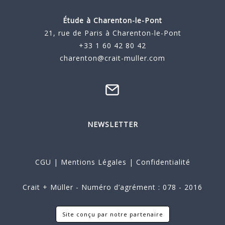
Étude à
Charenton-le-Pont
21, rue de Paris à Charenton-le-Pont
+33 1 60 42 80 42
charenton@crait-muller.com
NEWSLETTER
CGU
|
Mentions Légales
|
Confidentialité
Crait + Müller - Numéro d’agrément : 078 - 2016
Site conçu par notre partenaire