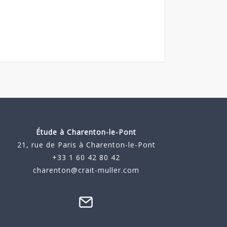
Étude à
Charenton-le-Pont
21, rue de Paris à Charenton-le-Pont
+33 1 60 42 80 42
charenton@crait-muller.com