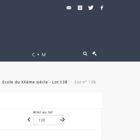
C + M
Ecole du XXème siècle - Lot 138
Lot n° 138
Aller au lot