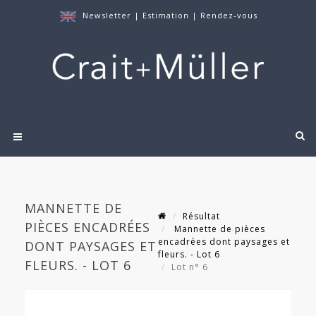
Newsletter
|
Estimation
|
Rendez-vous
MANNETTE DE
Résultat
PIÈCES ENCADRÉES
Mannette de pièces
encadrées dont paysages et
DONT PAYSAGES ET
fleurs. - Lot 6
FLEURS. - LOT 6
Lot n° 6