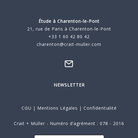
Étude à
Charenton-le-Pont
21, rue de Paris à Charenton-le-Pont
+33 1 60 42 80 42
charenton@crait-muller.com
NEWSLETTER
CGU
|
Mentions Légales
|
Confidentialité
Crait + Müller - Numéro d’agrément : 078 - 2016