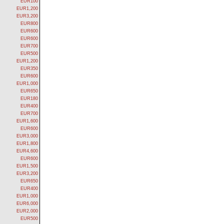
EUR100
EUR1,200
EUR3,200
EUR800
EUR600
EUR600
EUR700
EUR500
EUR1,200
EUR350
EUR600
EUR1,000
EUR650
EUR180
EUR400
EUR700
EUR1,600
EUR600
EUR3,000
EUR1,800
EUR4,600
EUR600
EUR1,500
EUR3,200
EUR650
EUR400
EUR1,000
EUR6,000
EUR2,000
EUR500