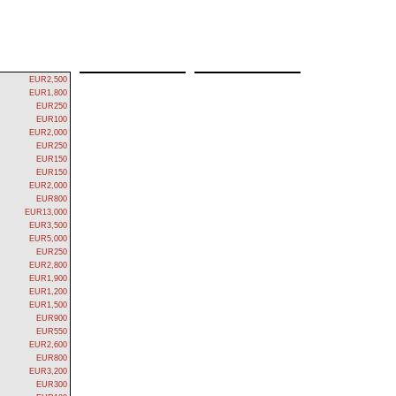
EUR2,500
EUR1,800
EUR250
EUR100
EUR2,000
EUR250
EUR150
EUR150
EUR2,000
EUR800
EUR13,000
EUR3,500
EUR5,000
EUR250
EUR2,800
EUR1,900
EUR1,200
EUR1,500
EUR900
EUR550
EUR2,600
EUR800
EUR3,200
EUR300