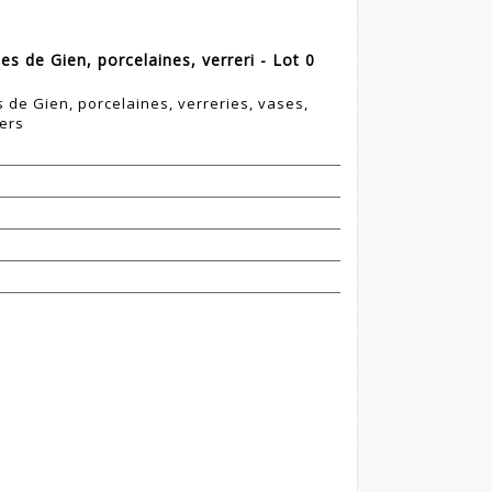
s de Gien, porcelaines, verreri - Lot 0
de Gien, porcelaines, verreries, vases,
vers