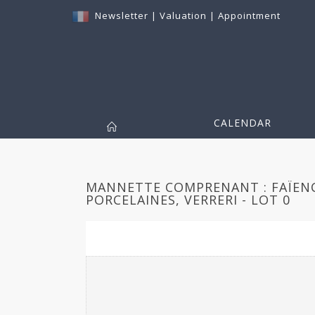
Newsletter
|
Valuation
|
Appointment
CALENDAR
MANNETTE COMPRENANT : FAÏENC
PORCELAINES, VERRERI - LOT 0