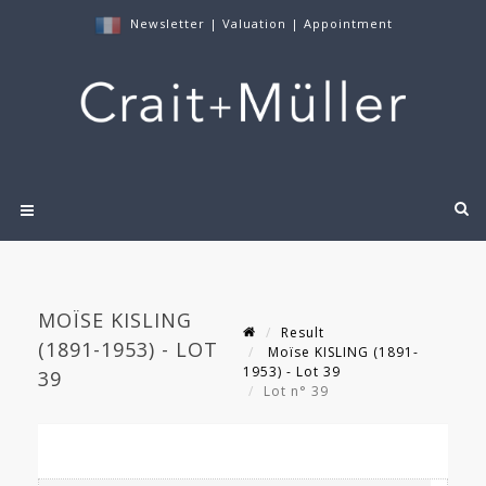
Newsletter
|
Valuation
|
Appointment
MOÏSE KISLING
Result
(1891-1953) - LOT
Moïse KISLING (1891-
1953) - Lot 39
39
Lot n° 39