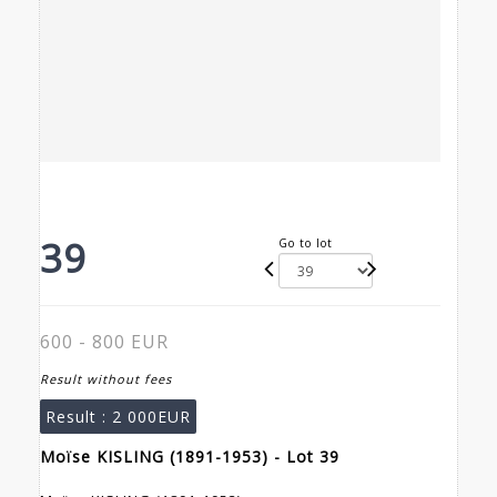
39
Go to lot
600 - 800 EUR
Result without fees
Result :
2 000EUR
Moïse KISLING (1891-1953) - Lot 39