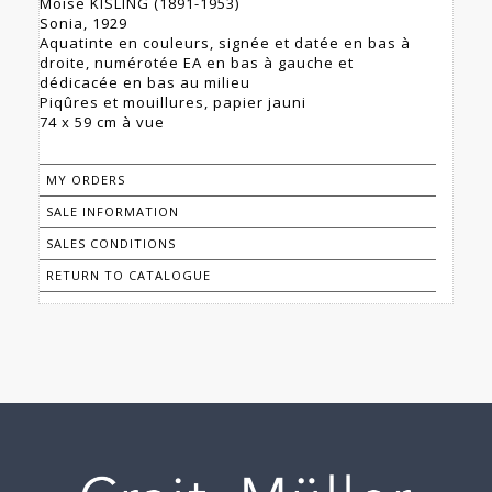
Moïse KISLING (1891-1953)
Sonia, 1929
Aquatinte en couleurs, signée et datée en bas à
droite, numérotée EA en bas à gauche et
dédicacée en bas au milieu
Piqûres et mouillures, papier jauni
74 x 59 cm à vue
MY ORDERS
SALE INFORMATION
SALES CONDITIONS
RETURN TO CATALOGUE