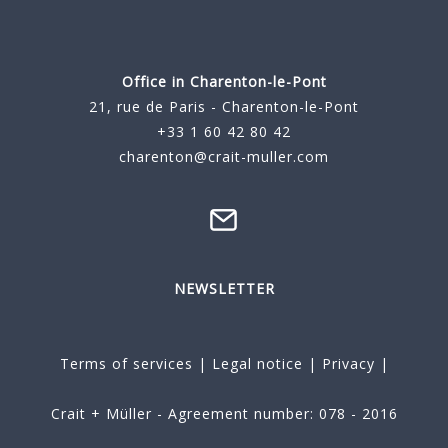
Office in Charenton-le-Pont
21, rue de Paris - Charenton-le-Pont
+33 1 60 42 80 42
charenton@crait-muller.com
NEWSLETTER
Terms of services
|
Legal notice
|
Privacy
|
Crait + Müller - Agreement number: 078 - 2016