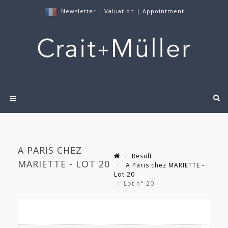
Newsletter
|
Valuation
|
Appointment
A PARIS CHEZ
Result
MARIETTE - LOT 20
A Paris chez MARIETTE -
Lot 20
Lot n° 20