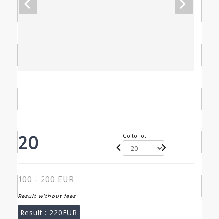
20
Go to lot
100 - 200 EUR
Result without fees
Result :
220EUR