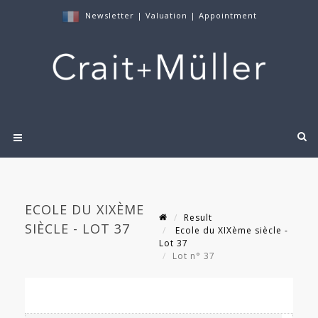
Newsletter
|
Valuation
|
Appointment
ECOLE DU XIXÈME
Result
SIÈCLE - LOT 37
Ecole du XIXème siècle -
Lot 37
Lot n° 37