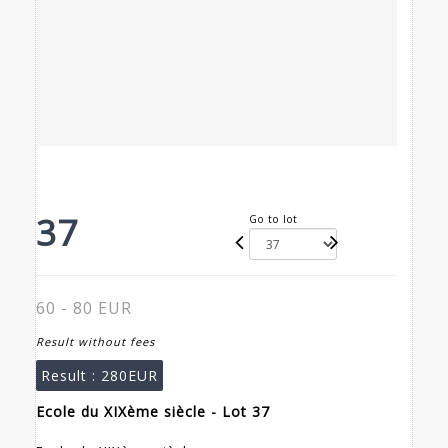
37
Go to lot
60 - 80 EUR
Result without fees
Result :
280EUR
Ecole du XIXème siècle - Lot 37