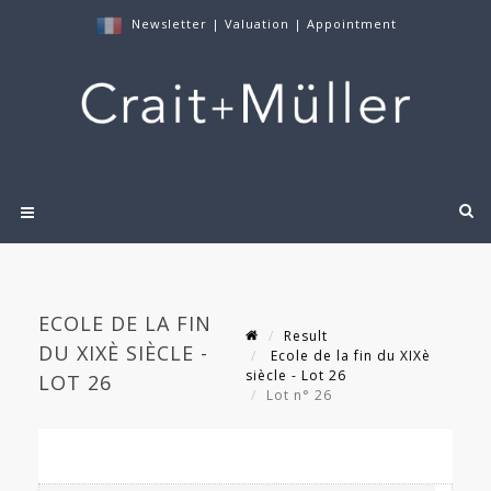
Newsletter
|
Valuation
|
Appointment
ECOLE DE LA FIN
Result
DU XIXÈ SIÈCLE -
Ecole de la fin du XIXè
siècle - Lot 26
LOT 26
Lot n° 26