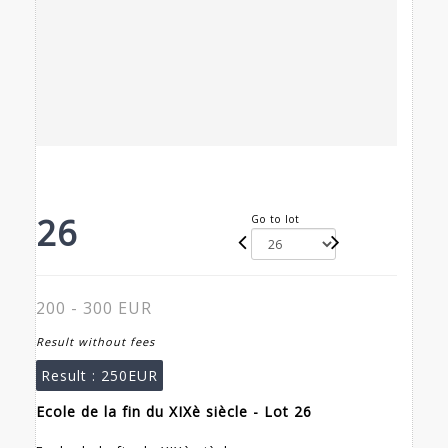
26
Go to lot
200 - 300 EUR
Result without fees
Result :
250EUR
Ecole de la fin du XIXè siècle - Lot 26