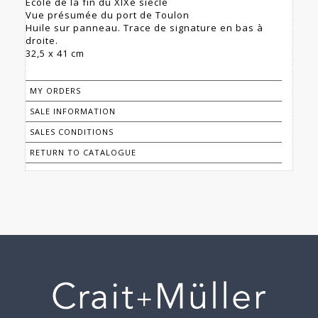
Ecole de la fin du XIXè siècle
Vue présumée du port de Toulon
Huile sur panneau. Trace de signature en bas à
droite.
32,5 x 41 cm
MY ORDERS
SALE INFORMATION
SALES CONDITIONS
RETURN TO CATALOGUE