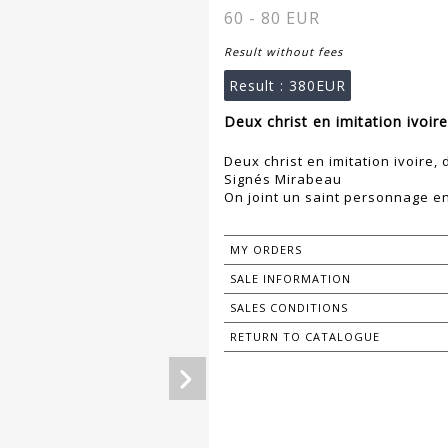
60 - 80 EUR
Result without fees
Result :
380EUR
Deux christ en imitation ivoir
Deux christ en imitation ivoire
Signés Mirabeau
On joint un saint personnage en
MY ORDERS
SALE INFORMATION
SALES CONDITIONS
RETURN TO CATALOGUE