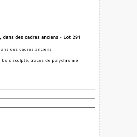
e, dans des cadres anciens - Lot 291
, dans des cadres anciens
 bois sculpté, traces de polychromie