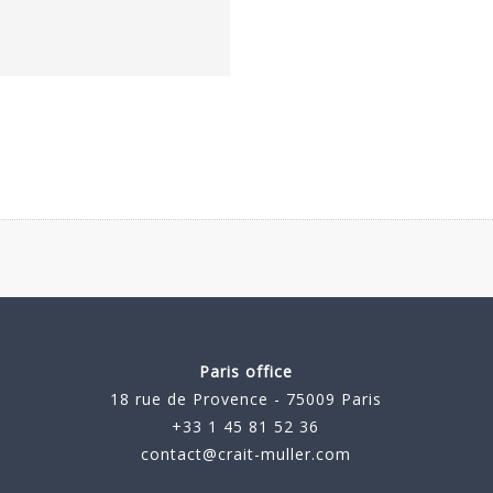
Paris office
18 rue de Provence - 75009 Paris
+33 1 45 81 52 36
contact@crait-muller.com