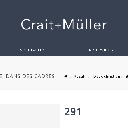
SPECIALITY
OUR SERVICES
E, DANS DES CADRES
Result
Deux christ en imi
291