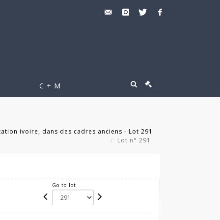
C + M
tation ivoire, dans des cadres anciens - Lot 291
Lot n° 291
Go to lot