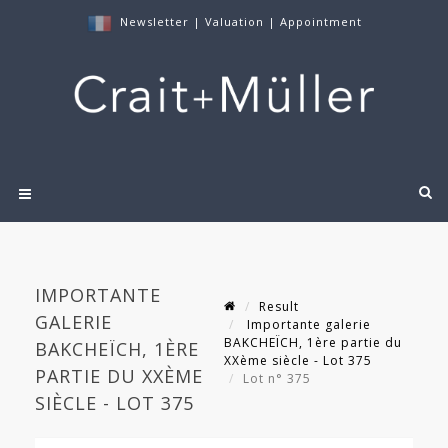
Newsletter
|
Valuation
|
Appointment
IMPORTANTE
Result
GALERIE
Importante galerie
BAKCHEÏCH, 1ère partie du
BAKCHEÏCH, 1ÈRE
XXème siècle - Lot 375
PARTIE DU XXÈME
Lot n° 375
SIÈCLE - LOT 375