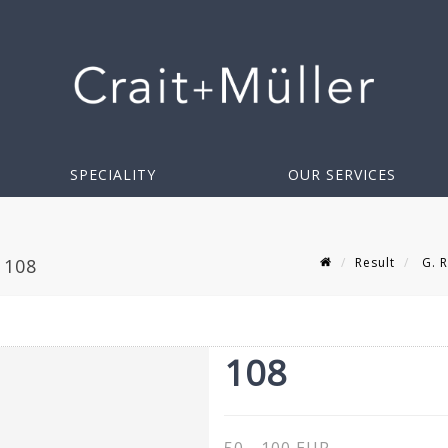
SPECIALITY
OUR SERVICES
Result
G. R
 108
108