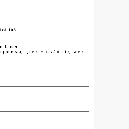
Lot 108
nt la mer
ur panneau, signée en bas à droite, datée
)