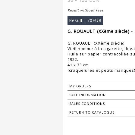
50 - 100 EUR
Result without fees
Result :
70EUR
G. ROUAULT (XXème siècle) - 
G. ROUAULT (XXème siècle)
Vieil homme à la cigarette, deva
Huile sur papier contrecollée s
1922.
41 x 33 cm
(craquelures et petits manques
MY ORDERS
SALE INFORMATION
SALES CONDITIONS
RETURN TO CATALOGUE