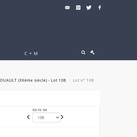
C + M
OUAULT (XXème siècle) - Lot 108
Lot n° 108
Go to lot