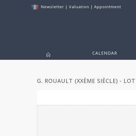
Newsletter
|
Valuation
|
Appointment
CALENDAR
G. ROUAULT (XXÈME SIÈCLE) - LOT