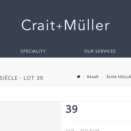
SPECIALITY
OUR SERVICES
Result
Ecole HOLLAN
IÈCLE - LOT 39
39