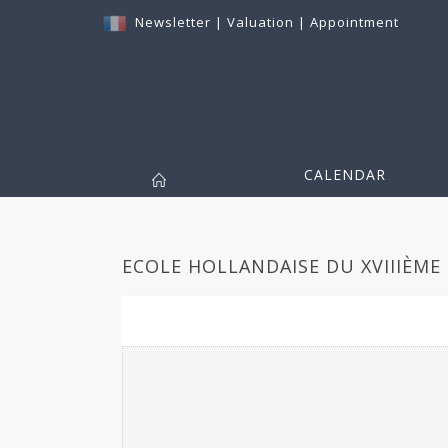
Newsletter
|
Valuation
|
Appointment
CALENDAR
ECOLE HOLLANDAISE DU XVIIIÈME S