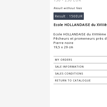
150 - 250 EUR
Result without fees
Result :
150EUR
Ecole HOLLANDAISE du XVIIIèm
Ecole HOLLANDAISE du XVIIIème 
Pêcheurs et promeneurs près d’
Pierre noire
19,5 x 29 cm
MY ORDERS
SALE INFORMATION
SALES CONDITIONS
RETURN TO CATALOGUE