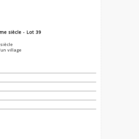
e siècle - Lot 39
siècle
un village