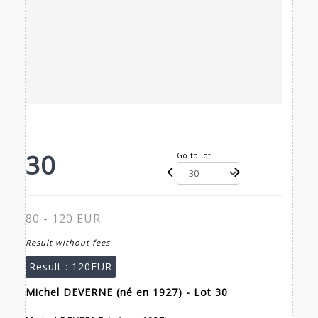
30
Go to lot
80 - 120 EUR
Result without fees
Result :
120EUR
Michel DEVERNE (né en 1927) - Lot 30