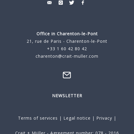
Office in Charenton-le-Pont
21, rue de Paris - Charenton-le-Pont
+33 1 60 42 80 42
charenton@crait-muller.com
NEWSLETTER
Terms of services
|
Legal notice
|
Privacy
|
Crait + Müller - Agreement number: 078 - 2016