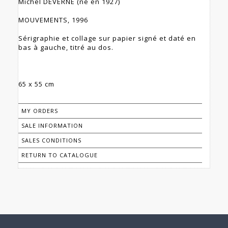
Michel DEVERNE (né en 1927)
MOUVEMENTS, 1996
Sérigraphie et collage sur papier signé et daté en
bas à gauche, titré au dos.
65 x 55 cm
MY ORDERS
SALE INFORMATION
SALES CONDITIONS
RETURN TO CATALOGUE