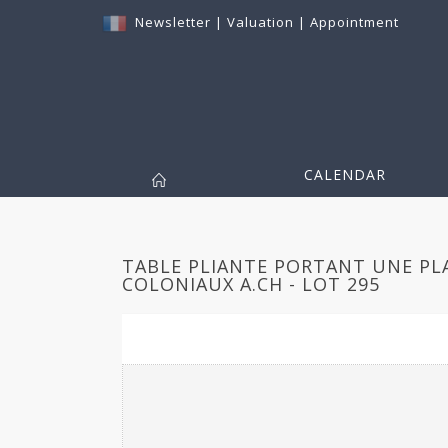
Newsletter
|
Valuation
|
Appointment
CALENDAR
TABLE PLIANTE PORTANT UNE P
COLONIAUX A.CH - LOT 295