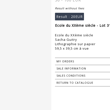
50 - 100 EUR
Result without fees
Result :
20EUR
Ecole du XXème siècle - Lot 3
Ecole du XXème siècle
Sacha Guitry
Lithographie sur papier
59,5 x 39,5 cm à vue
MY ORDERS
SALE INFORMATION
SALES CONDITIONS
RETURN TO CATALOGUE