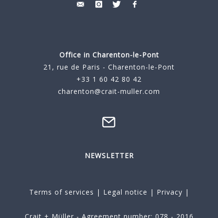
Office in Charenton-le-Pont
21, rue de Paris - Charenton-le-Pont
+33 1 60 42 80 42
charenton@crait-muller.com
NEWSLETTER
Terms of services
|
Legal notice
|
Privacy
|
Crait + Müller - Agreement number: 078 - 2016