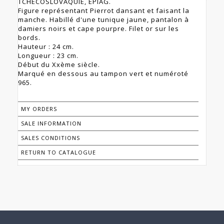
TCHECOSLOVAQUIE, EPIAG.
Figure représentant Pierrot dansant et faisant la
manche. Habillé d'une tunique jaune, pantalon à
damiers noirs et cape pourpre. Filet or sur les
bords.
Hauteur : 24 cm.
Longueur : 23 cm.
Début du Xxème siècle.
Marqué en dessous au tampon vert et numéroté
965.
MY ORDERS
SALE INFORMATION
SALES CONDITIONS
RETURN TO CATALOGUE