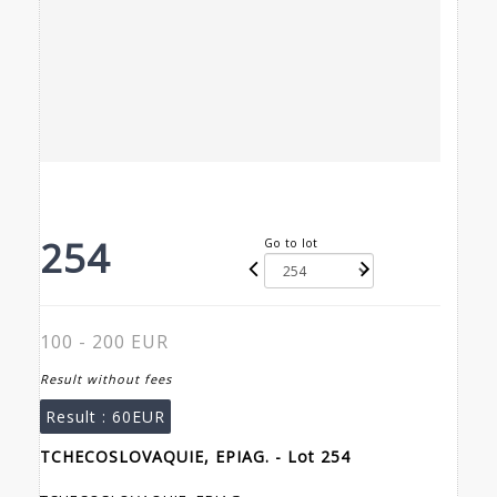
254
Go to lot
100 - 200 EUR
Result without fees
Result :
60EUR
TCHECOSLOVAQUIE, EPIAG. - Lot 254