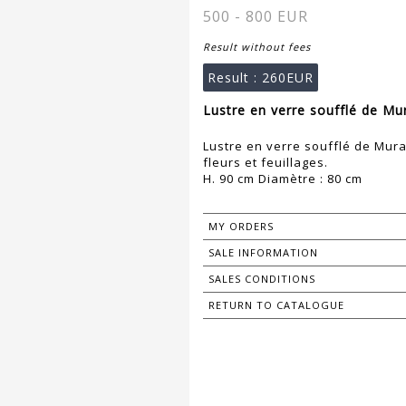
500 - 800 EUR
Result without fees
Result :
260EUR
Lustre en verre soufflé de Mu
Lustre en verre soufflé de Mura
fleurs et feuillages.
H. 90 cm Diamètre : 80 cm
MY ORDERS
SALE INFORMATION
SALES CONDITIONS
RETURN TO CATALOGUE