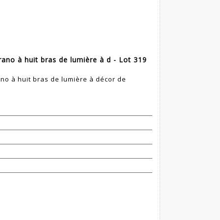
rano à huit bras de lumière à d - Lot 319
no à huit bras de lumière à décor de