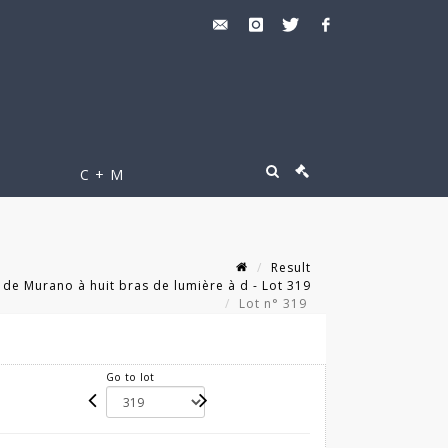
C + M
Result
 de Murano à huit bras de lumière à d - Lot 319
Lot n° 319
Go to lot