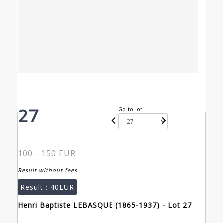
27
Go to lot
100 - 150 EUR
Result without fees
Result :
40EUR
Henri Baptiste LEBASQUE (1865-1937) - Lot 27