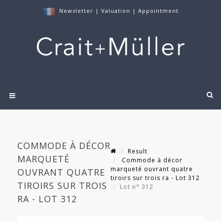
Newsletter
|
Valuation
|
Appointment
COMMODE À DÉCOR
Result
MARQUETÉ
Commode à décor
marqueté ouvrant quatre
OUVRANT QUATRE
tiroirs sur trois ra - Lot 312
TIROIRS SUR TROIS
Lot n° 312
RA - LOT 312