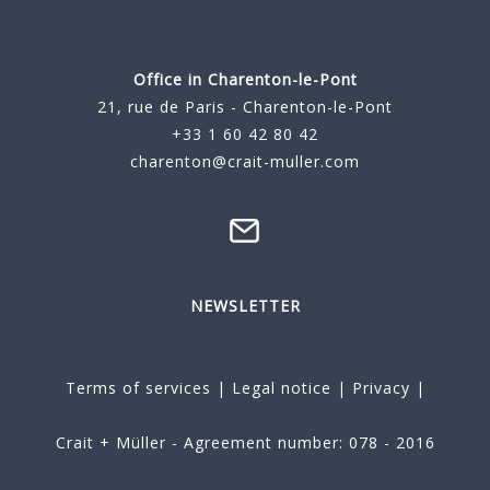
Office in Charenton-le-Pont
21, rue de Paris - Charenton-le-Pont
+33 1 60 42 80 42
charenton@crait-muller.com
NEWSLETTER
Terms of services
|
Legal notice
|
Privacy
|
Crait + Müller - Agreement number: 078 - 2016