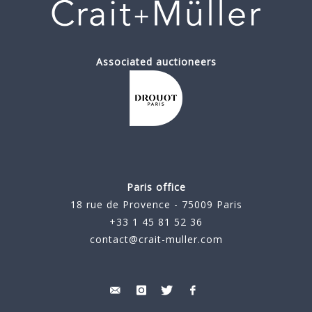
Associated auctioneers
Paris office
18 rue de Provence - 75009 Paris
+33 1 45 81 52 36
contact@crait-muller.com