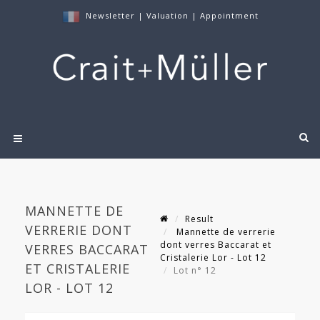
Newsletter
|
Valuation
|
Appointment
MANNETTE DE
Result
VERRERIE DONT
Mannette de verrerie
dont verres Baccarat et
VERRES BACCARAT
Cristalerie Lor - Lot 12
ET CRISTALERIE
Lot n° 12
LOR - LOT 12