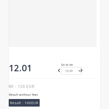
12.01
Go to lot
80 - 120 EUR
Result without fees
Result :
100EUR