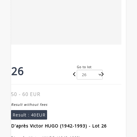
26
Go to lot
50 - 60 EUR
Result without fees
Result :
40EUR
D'après Victor HUGO (1942-1993) - Lot 26