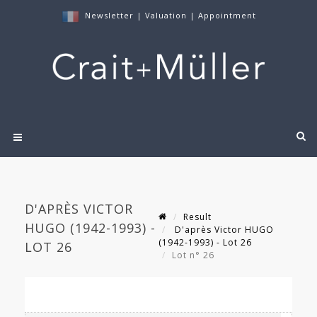
Newsletter
|
Valuation
|
Appointment
D'APRÈS VICTOR
Result
HUGO (1942-1993) -
D'après Victor HUGO
(1942-1993) - Lot 26
LOT 26
Lot n° 26