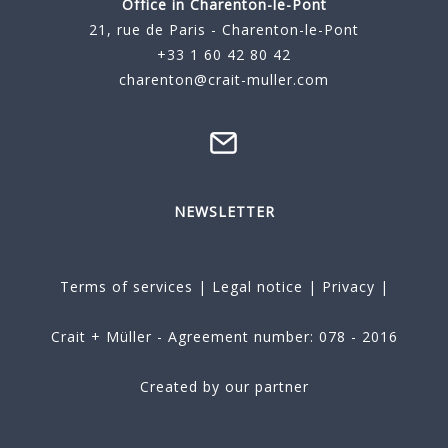
Office in Charenton-le-Pont
21, rue de Paris - Charenton-le-Pont
+33 1 60 42 80 42
charenton@crait-muller.com
NEWSLETTER
Terms of services
|
Legal notice
|
Privacy
|
Crait + Müller - Agreement number: 078 - 2016
Created by our partner