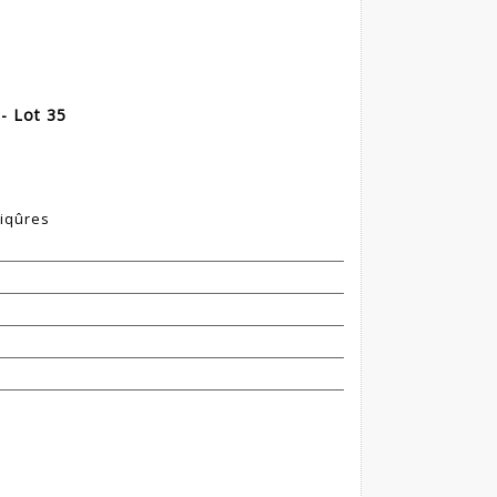
 - Lot 35
piqûres