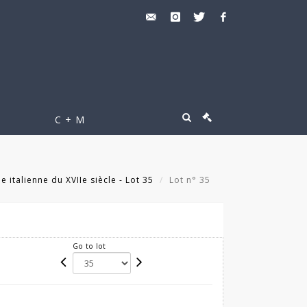
C + M
e italienne du XVIIe siècle - Lot 35
Lot n° 35
Go to lot