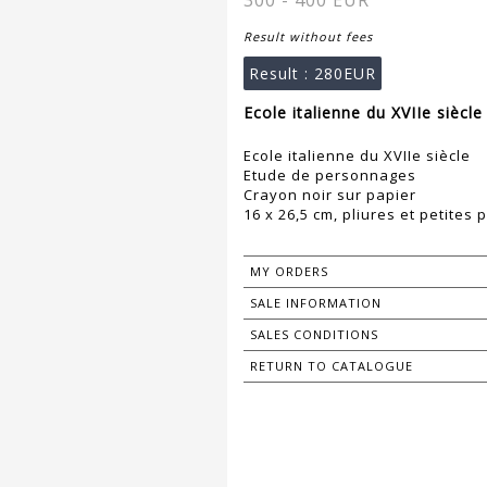
300 - 400 EUR
Result without fees
Result :
280EUR
Ecole italienne du XVIIe siècle
Ecole italienne du XVIIe siècle
Etude de personnages
Crayon noir sur papier
16 x 26,5 cm, pliures et petites 
MY ORDERS
SALE INFORMATION
SALES CONDITIONS
RETURN TO CATALOGUE