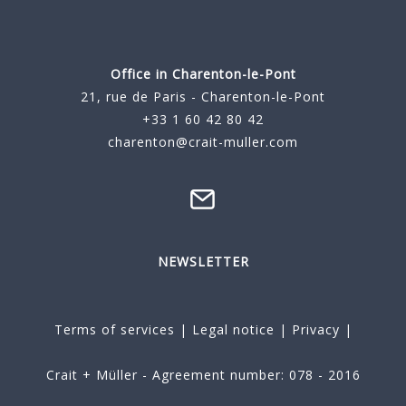
Office in Charenton-le-Pont
21, rue de Paris - Charenton-le-Pont
+33 1 60 42 80 42
charenton@crait-muller.com
NEWSLETTER
Terms of services
|
Legal notice
|
Privacy
|
Crait + Müller - Agreement number: 078 - 2016