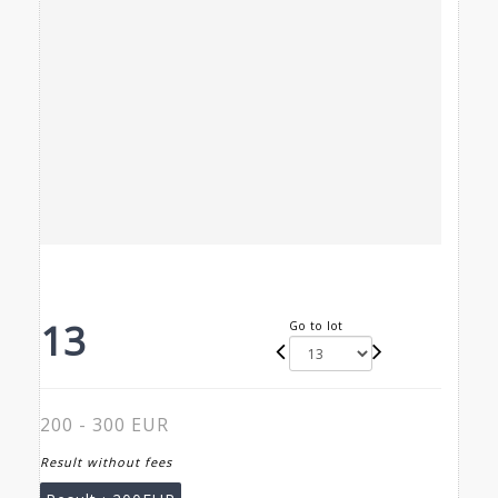
13
Go to lot
200 - 300 EUR
Result without fees