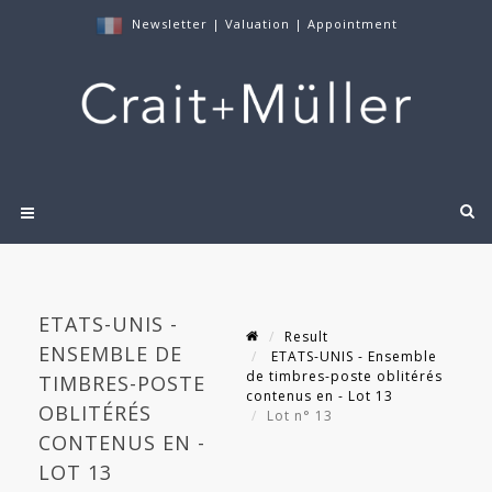
Newsletter
|
Valuation
|
Appointment
ETATS-UNIS -
Result
ENSEMBLE DE
ETATS-UNIS - Ensemble
de timbres-poste oblitérés
TIMBRES-POSTE
contenus en - Lot 13
OBLITÉRÉS
Lot n° 13
CONTENUS EN -
LOT 13