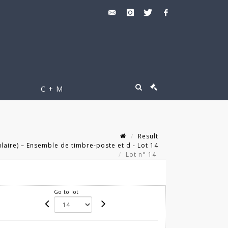
C + M
Result
aire) – Ensemble de timbre-poste et d - Lot 14
Lot n° 14
Go to lot