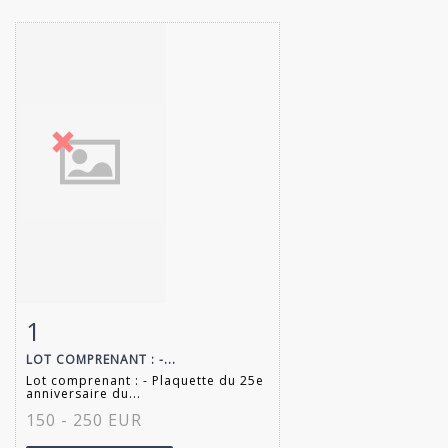
1
Item detail
Zoom
LOT COMPRENANT : -...
Lot comprenant : - Plaquette du 25e
anniversaire du...
150 - 250 EUR