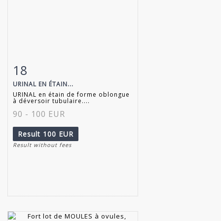
18
Item detail
Zoom
URINAL EN ÉTAIN...
URINAL en étain de forme oblongue
à déversoir tubulaire....
90 - 100 EUR
Result
100 EUR
Result without fees