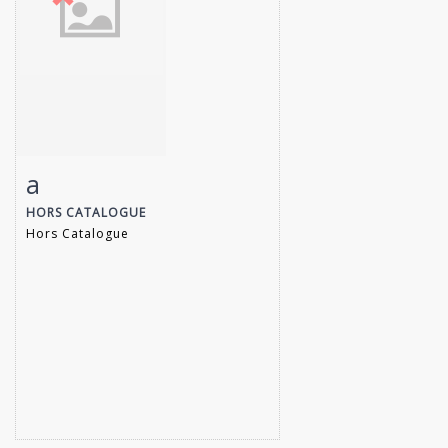
a
Item detail
Zoom
HORS CATALOGUE
Hors Catalogue