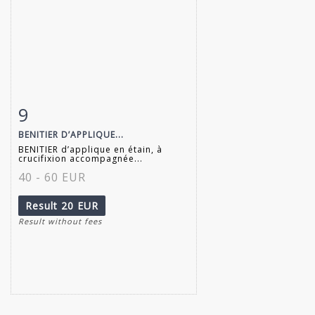
9
Item detail
Zoom
BENITIER D’APPLIQUE...
BENITIER d’applique en étain, à
crucifixion accompagnée...
40 - 60 EUR
Result
20 EUR
Result without fees