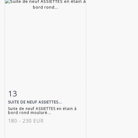
13
Item detail
Zoom
SUITE DE NEUF ASSIETTES...
Suite de neuf ASSIETTES en étain à
bord rond mouluré...
180 - 230 EUR