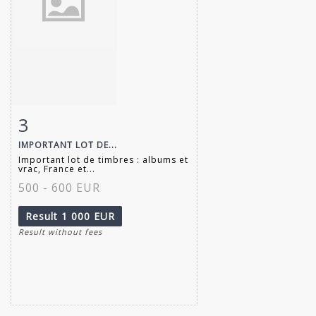
3
Item detail
Zoom
IMPORTANT LOT DE...
Important lot de timbres : albums et
vrac, France et...
500 - 600 EUR
Result
1 000 EUR
Result without fees