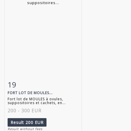
19
Item detail
Zoom
FORT LOT DE MOULES...
Fort lot de MOULES à ovules,
suppositoires et cachets, en...
200 - 300 EUR
Result
200 EUR
Result without fees