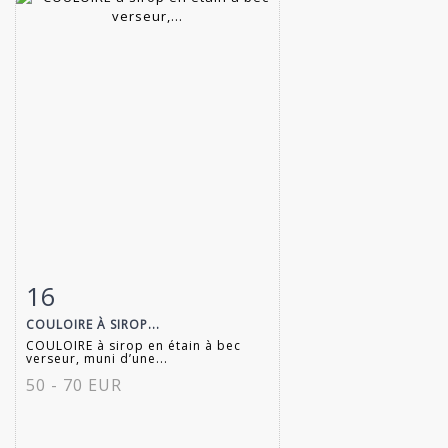
16
Item detail
Zoom
COULOIRE À SIROP...
COULOIRE à sirop en étain à bec
verseur, muni d’une...
50 - 70 EUR