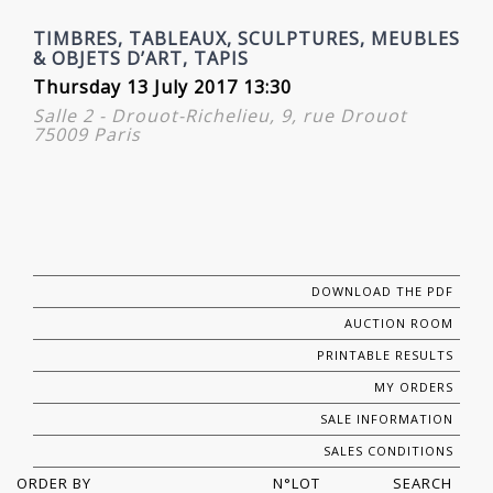
TIMBRES, TABLEAUX, SCULPTURES, MEUBLES
& OBJETS D’ART, TAPIS
Thursday 13 July 2017 13:30
Salle 2 - Drouot-Richelieu, 9, rue Drouot
75009 Paris
DOWNLOAD THE PDF
AUCTION ROOM
PRINTABLE RESULTS
MY ORDERS
SALE INFORMATION
SALES CONDITIONS
ORDER BY
N°LOT
SEARCH