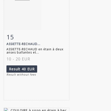
15
Item detail
Zoom
ASSIETTE-RECHAUD...
ASSIETTE-RECHAUD en étain à deux
anses ballantes et...
10 - 20 EUR
Result
40 EUR
Result without fees