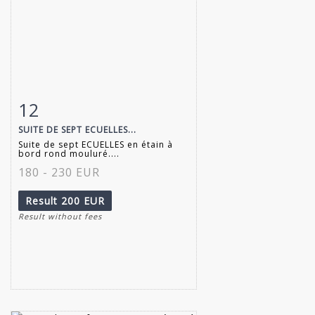
12
Item detail
Zoom
SUITE DE SEPT ECUELLES...
Suite de sept ECUELLES en étain à
bord rond mouluré....
180 - 230 EUR
Result
200 EUR
Result without fees