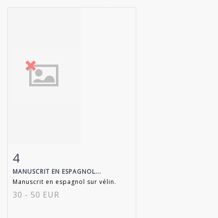
4
Item detail
Zoom
MANUSCRIT EN ESPAGNOL...
Manuscrit en espagnol sur vélin.
30 - 50 EUR