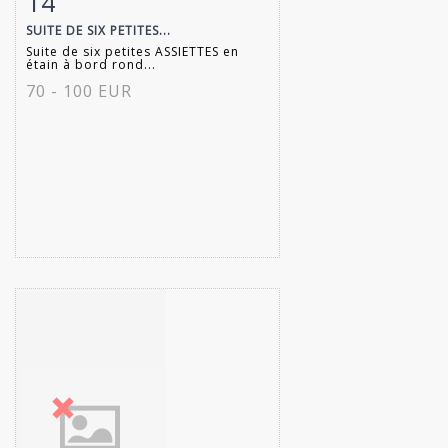
14
SUITE DE SIX PETITES...
Suite de six petites ASSIETTES en
étain à bord rond...
70 - 100 EUR