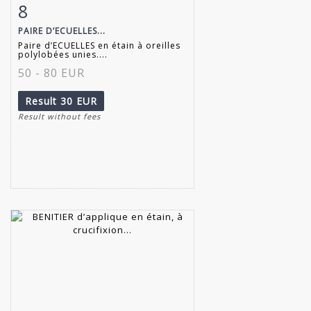
8
Item detail
Zoom
PAIRE D’ECUELLES...
Paire d’ECUELLES en étain à oreilles
polylobées unies....
50 - 80 EUR
Result
30 EUR
Result without fees