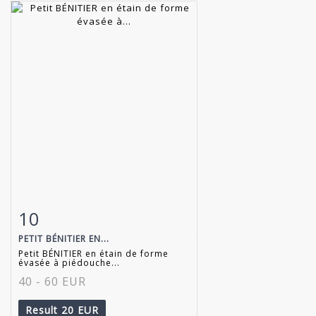
10
Item detail
Zoom
PETIT BÉNITIER EN...
Petit BÉNITIER en étain de forme
évasée à piédouche...
40 - 60 EUR
Result
20 EUR