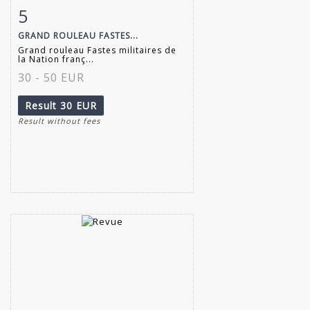
5
Item detail
Zoom
GRAND ROULEAU FASTES...
Grand rouleau Fastes militaires de
la Nation franç...
30 - 50 EUR
Result
30 EUR
Result without fees