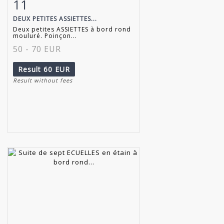
11
Item detail
Zoom
DEUX PETITES ASSIETTES...
Deux petites ASSIETTES à bord rond
mouluré. Poinçon...
50 - 70 EUR
Result
60 EUR
Result without fees