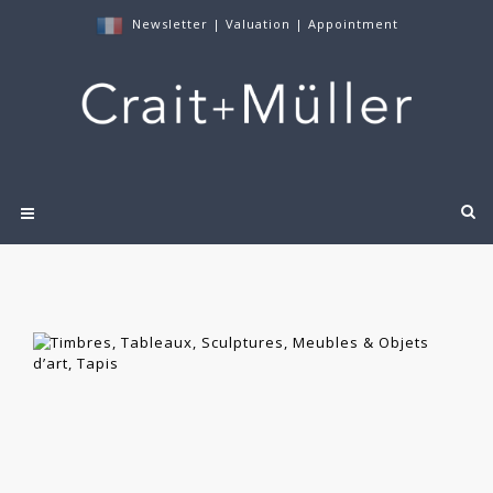
Newsletter
|
Valuation
|
Appointment