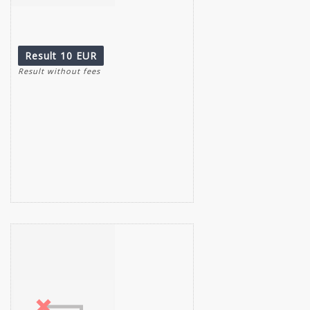
Item detail
Zoom
Result
10 EUR
Result without fees