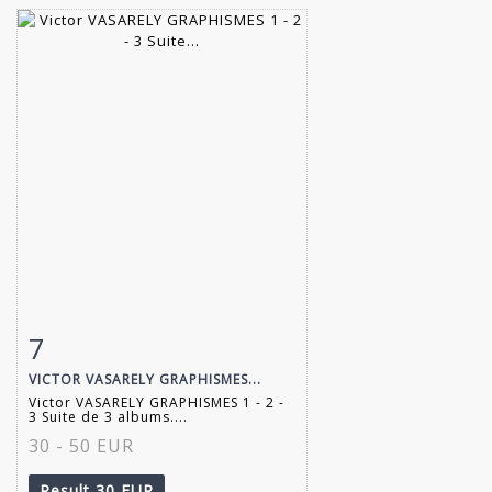
7
Item detail
Zoom
VICTOR VASARELY GRAPHISMES...
Victor VASARELY GRAPHISMES 1 - 2 -
3 Suite de 3 albums....
30 - 50 EUR
Result
30 EUR