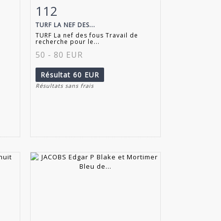
112
m
Fiche détaillée
Zoom
TURF LA NEF DES...
TURF La nef des fous Travail de
recherche pour le...
50 - 80 EUR
Résultat
60 EUR
Résultats sans frais