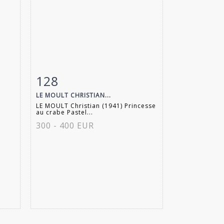
128
m
Fiche détaillée
Zoom
LE MOULT CHRISTIAN...
LE MOULT Christian (1941) Princesse
au crabe Pastel...
300 - 400 EUR