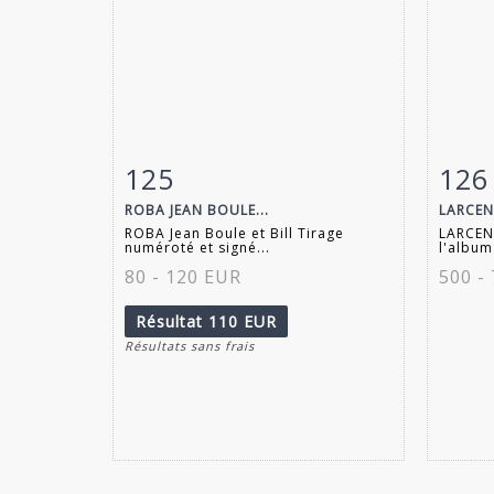
125
126
Fiche détaillée
Zoom
Fiche
ROBA JEAN BOULE...
LARCEN
ROBA Jean Boule et Bill Tirage
LARCEN
numéroté et signé...
l'album
80 - 120 EUR
500 -
Résultat
110 EUR
Résultats sans frais