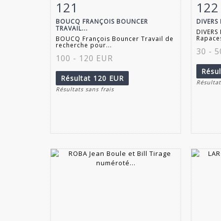
121
122
Fiche détaillée
Zoom
Fiche
BOUCQ FRANÇOIS BOUNCER
DIVERS
TRAVAIL...
DIVERS 
Rapaces
BOUCQ François Bouncer Travail de
recherche pour...
30 - 
100 - 120 EUR
Résu
Résultat
120 EUR
Résultat
Résultats sans frais