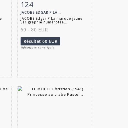
124
m
Fiche détaillée
Zoom
JACOBS EDGAR P LA...
e
JACOBS Edgar P La marque jaune
Sérigraphie numérotée...
60 - 80 EUR
Résultat
60 EUR
Résultats sans frais