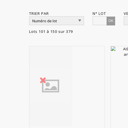
TRIER PAR
N° LOT
V
OK
Lots 101 à 150 sur 379