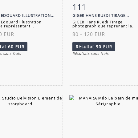
111
 détaillée
Zoom
Fiche détaillée
Zoo
 EDOUARD ILLUSTRATION...
GIGER HANS RUEDI TIRAGE...
Edouard Illustration
GIGER Hans Ruedi Tirage
e représentant...
photographique reprenant la...
80 EUR
80 - 120 EUR
ltat
60 EUR
Résultat
90 EUR
s sans frais
Résultats sans frais