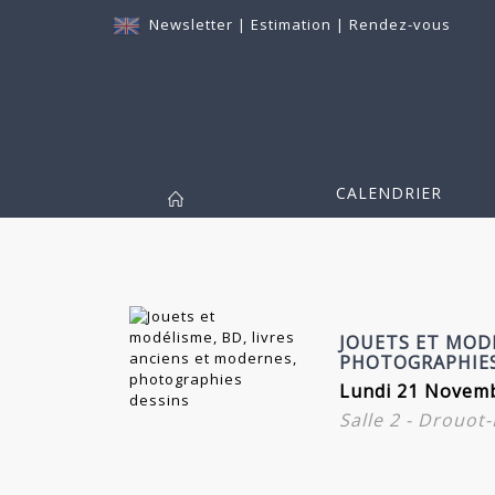
Newsletter
|
Estimation
|
Rendez-vous
CALENDRIER
JOUETS ET MODÉ
PHOTOGRAPHIES
Lundi 21 Novemb
Salle 2 - Drouot