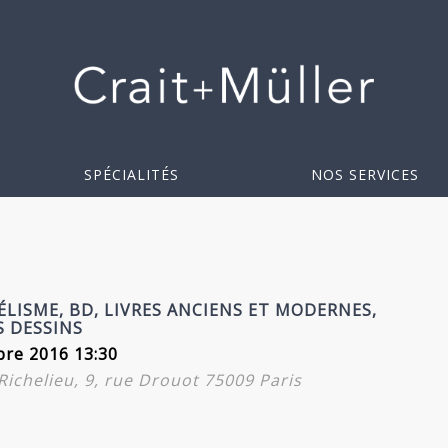
SPÉCIALITÉS
NOS SERVICES
LISME, BD, LIVRES ANCIENS ET MODERNES,
 DESSINS
re 2016 13:30
-Richelieu, 9, rue Drouot 75009 Paris