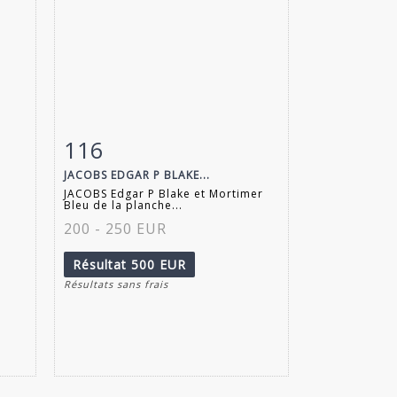
116
m
Fiche détaillée
Zoom
JACOBS EDGAR P BLAKE...
JACOBS Edgar P Blake et Mortimer
Bleu de la planche...
200 - 250 EUR
Résultat
500 EUR
Résultats sans frais