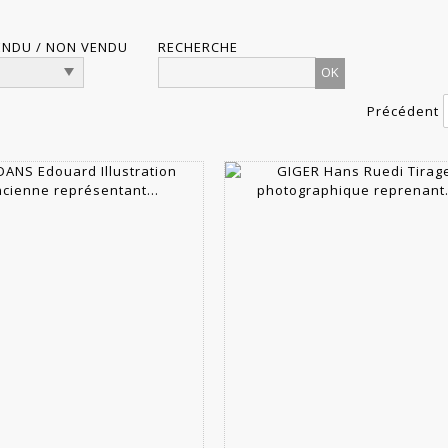
ENDU / NON VENDU
RECHERCHE
Précédent