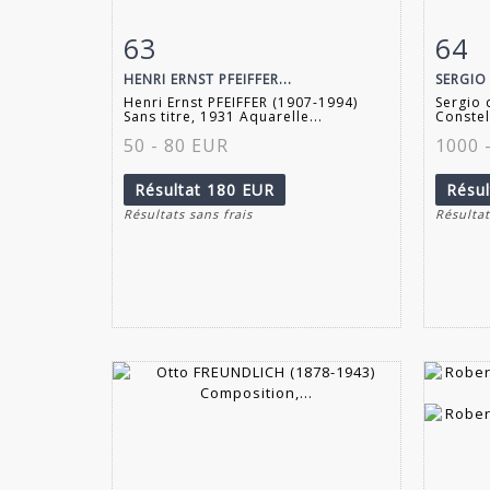
63
64
Fiche détaillée
Zoom
Fiche
HENRI ERNST PFEIFFER...
SERGIO
Henri Ernst PFEIFFER (1907-1994)
Sergio
Sans titre, 1931 Aquarelle...
Constell
50 - 80 EUR
1000 
Résultat
180 EUR
Résu
Résultats sans frais
Résultat