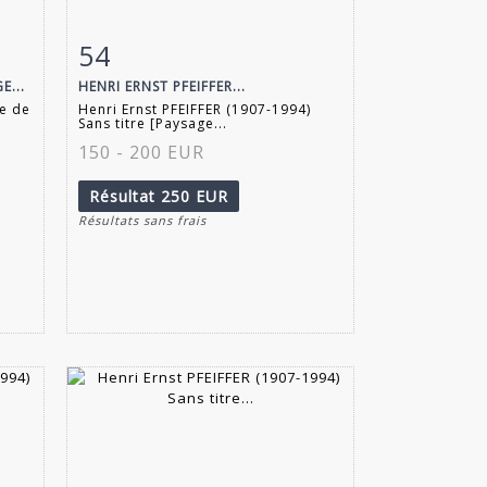
54
m
Fiche détaillée
Zoom
E...
HENRI ERNST PFEIFFER...
e de
Henri Ernst PFEIFFER (1907-1994)
Sans titre [Paysage...
150 - 200 EUR
Résultat
250 EUR
Résultats sans frais