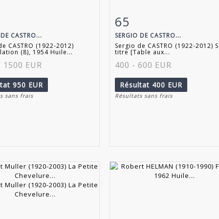
65
 détaillée
Zoom
Fiche détaillée
Zoo
 DE CASTRO...
SERGIO DE CASTRO...
 de CASTRO (1922-2012)
Sergio de CASTRO (1922-2012) 
ation (8), 1954 Huile...
titre [Table aux...
- 1500 EUR
400 - 600 EUR
ltat
950 EUR
Résultat
400 EUR
s sans frais
Résultats sans frais