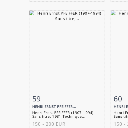
59
60
Fiche détaillée
Zoom
Fiche
HENRI ERNST PFEIFFER...
HENRI E
Henri Ernst PFEIFFER (1907-1994)
Henri E
Sans titre, 1931 Technique...
Sans tit
150 - 200 EUR
150 -