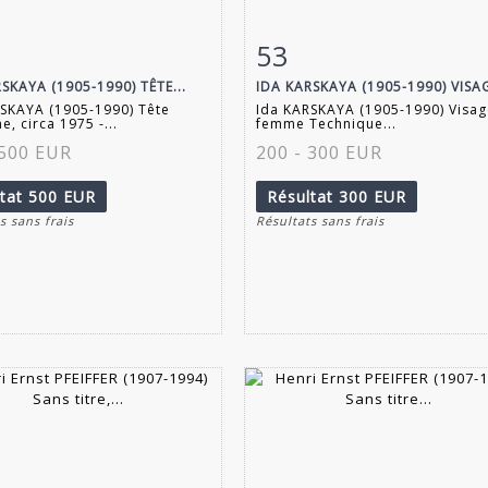
53
 détaillée
Zoom
Fiche détaillée
Zoo
SKAYA (1905-1990) TÊTE...
IDA KARSKAYA (1905-1990) VISAG
SKAYA (1905-1990) Tête
Ida KARSKAYA (1905-1990) Visag
, circa 1975 -...
femme Technique...
 500 EUR
200 - 300 EUR
ltat
500 EUR
Résultat
300 EUR
s sans frais
Résultats sans frais