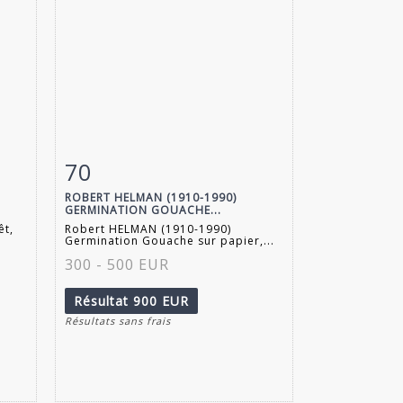
70
m
Fiche détaillée
Zoom
ROBERT HELMAN (1910-1990)
GERMINATION GOUACHE...
êt,
Robert HELMAN (1910-1990)
Germination Gouache sur papier,...
300 - 500 EUR
Résultat
900 EUR
Résultats sans frais