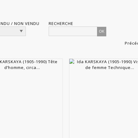
ENDU / NON VENDU
RECHERCHE
Précé