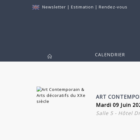
Newsletter
|
Estimation
|
Rendez-vous
CALENDRIER
ART CONTEMPOR
Mardi 09 Juin 20
Salle 5 - Hôtel 