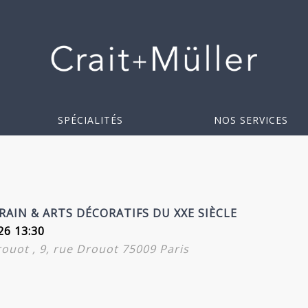
SPÉCIALITÉS
NOS SERVICES
AIN & ARTS DÉCORATIFS DU XXE SIÈCLE
26 13:30
Drouot , 9, rue Drouot 75009 Paris