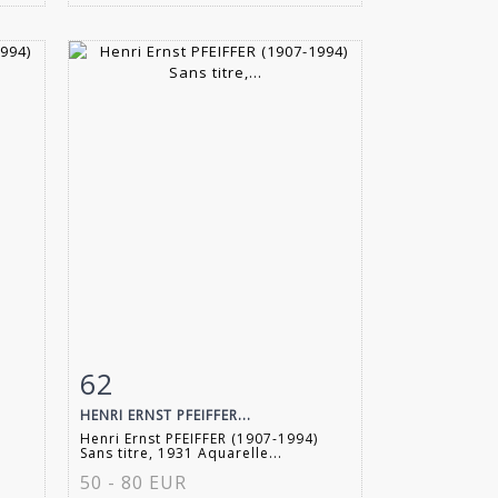
62
m
Fiche détaillée
Zoom
HENRI ERNST PFEIFFER...
)
Henri Ernst PFEIFFER (1907-1994)
Sans titre, 1931 Aquarelle...
50 - 80 EUR