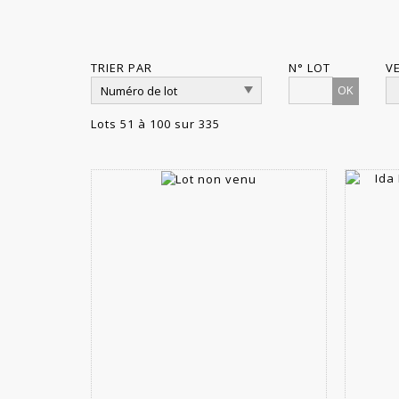
TRIER PAR
N° LOT
V
OK
Lots 51 à 100 sur 335