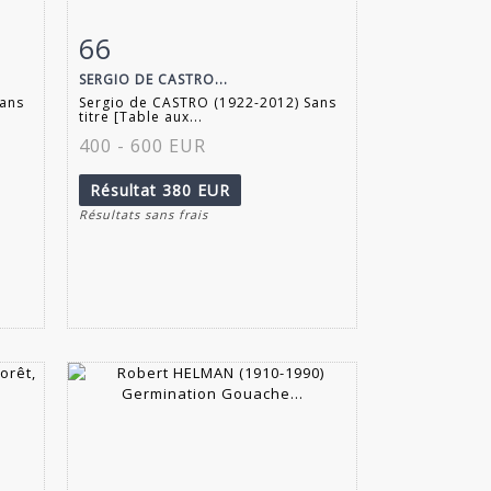
66
m
Fiche détaillée
Zoom
SERGIO DE CASTRO...
Sans
Sergio de CASTRO (1922-2012) Sans
titre [Table aux...
400 - 600 EUR
Résultat
380 EUR
Résultats sans frais