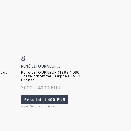
8
m
Fiche détaillée
Zoom
RENÉ LETOURNEUR...
Léda
René LETOURNEUR (1898-1990)
Torse d'homme : Orphée 1930
Bronze...
3000 - 4000 EUR
Résultat
4 400 EUR
Résultats sans frais