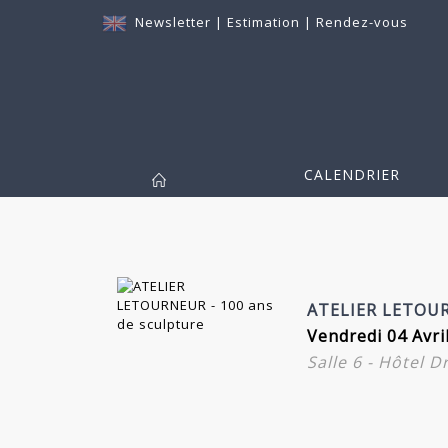
Newsletter
|
Estimation
|
Rendez-vous
CALENDRIER
ATELIER LETOU
Vendredi 04 Avri
Salle 6 - Hôtel 