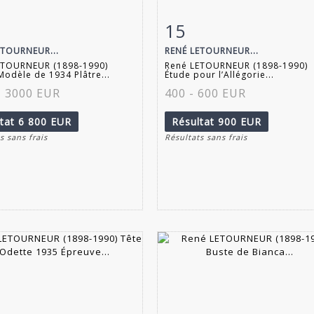
15
 détaillée
Zoom
Fiche détaillée
Zoo
ETOURNEUR...
RENÉ LETOURNEUR...
ETOURNEUR (1898-1990)
René LETOURNEUR (1898-1990)
odèle de 1934 Plâtre...
Étude pour l’Allégorie...
- 3000 EUR
400 - 600 EUR
ltat
6 800 EUR
Résultat
900 EUR
s sans frais
Résultats sans frais