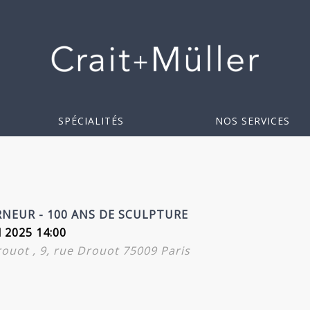
SPÉCIALITÉS
NOS SERVICES
RNEUR - 100 ANS DE SCULPTURE
l 2025 14:00
Drouot , 9, rue Drouot 75009 Paris