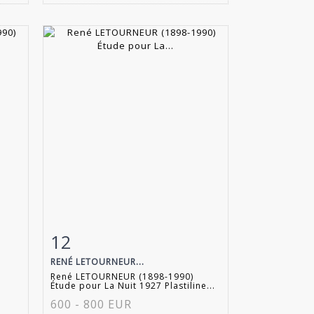
12
m
Fiche détaillée
Zoom
RENÉ LETOURNEUR...
René LETOURNEUR (1898-1990)
Étude pour La Nuit 1927 Plastiline...
600 - 800 EUR