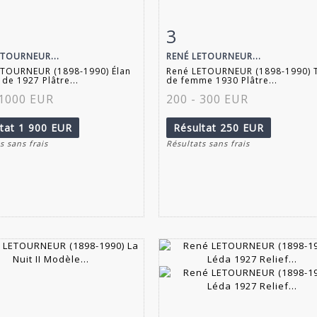
3
 détaillée
Zoom
Fiche détaillée
Zoo
ETOURNEUR...
RENÉ LETOURNEUR...
ETOURNEUR (1898-1990) Élan
René LETOURNEUR (1898-1990) T
de 1927 Plâtre...
de femme 1930 Plâtre...
 1000 EUR
200 - 300 EUR
ltat
1 900 EUR
Résultat
250 EUR
s sans frais
Résultats sans frais