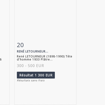
20
m
Fiche détaillée
Zoom
RENÉ LETOURNEUR...
René LETOURNEUR (1898-1990) Tête
46
d'homme 1933 Plâtre...
300 - 500 EUR
Résultat
1 300 EUR
Résultats sans frais