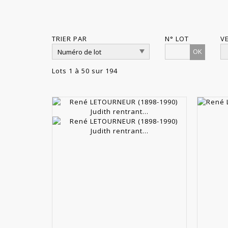
TRIER PAR
N° LOT
V
OK
Lots 1 à 50 sur 194