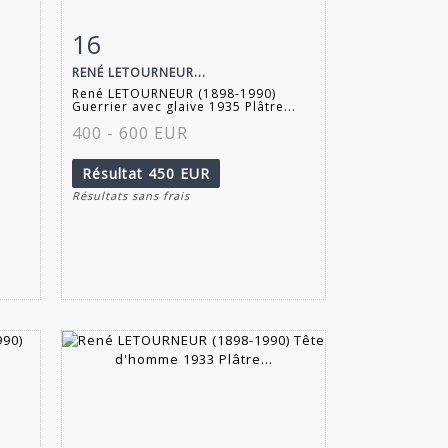
16
m
Fiche détaillée
Zoom
RENÉ LETOURNEUR...
René LETOURNEUR (1898-1990)
Guerrier avec glaive 1935 Plâtre...
400 - 600 EUR
Résultat
450 EUR
Résultats sans frais