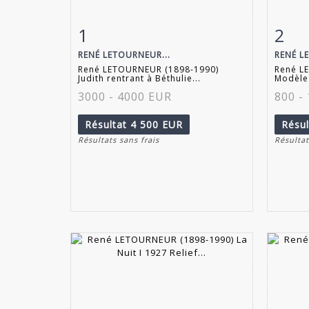
1
2
Fiche détaillée
Zoom
Fiche
RENÉ LETOURNEUR...
RENÉ L
René LETOURNEUR (1898-1990)
René L
Judith rentrant à Béthulie...
Modèle 
3000 - 4000 EUR
800 -
Résultat
4 500 EUR
Résu
Résultats sans frais
Résultat