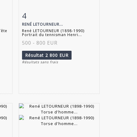
4
m
Fiche détaillée
Zoom
RENÉ LETOURNEUR...
ête
René LETOURNEUR (1898-1990)
Portrait du tennisman Henri...
500 - 800 EUR
Résultat
2 800 EUR
Résultats sans frais