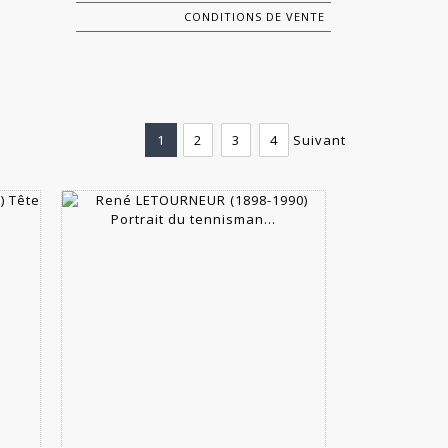
CONDITIONS DE VENTE
1
2
3
4
Suivant