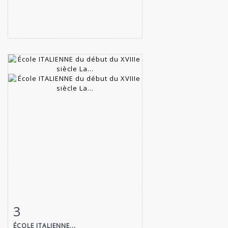
3
Fiche détaillée
Zoom
ÉCOLE ITALIENNE...