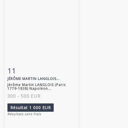
11
Fiche détaillée
Zoom
JÉRÔME MARTIN LANGLOIS...
Jérôme Martin LANGLOIS (Paris
1779-1838) Napoléon...
300 - 500 EUR
Résultat
1 000 EUR
Résultats sans frais