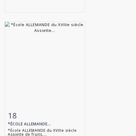
18
Fiche détaillée
Zoom
*ÉCOLE ALLEMANDE...
*École ALLEMANDE du XVIIIe siècle
Assiette de fruits,...