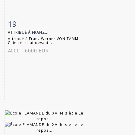
19
Fiche détaillée
Zoom
ATTRIBUÉ À FRANZ...
Attribué à Franz Werner VON TAMM
Chien et chat devant...
4000 - 6000 EUR