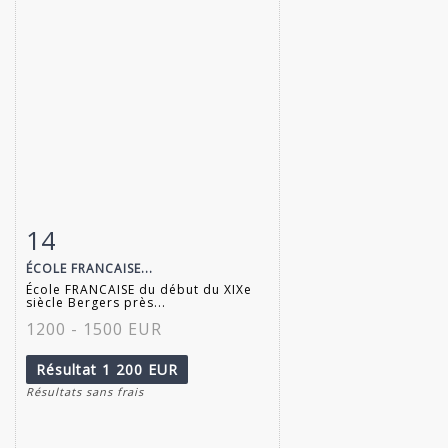
14
Fiche détaillée
Zoom
ÉCOLE FRANCAISE...
École FRANCAISE du début du XIXe
siècle Bergers près...
1200 - 1500 EUR
Résultat
1 200 EUR
Résultats sans frais