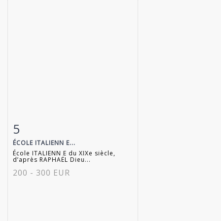
5
Fiche détaillée
Zoom
ÉCOLE ITALIENN E...
École ITALIENN E du XIXe siècle,
d’après RAPHAËL Dieu...
200 - 300 EUR