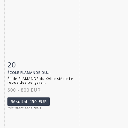
20
Fiche détaillée
Zoom
ÉCOLE FLAMANDE DU...
École FLAMANDE du XVIIIe siècle Le
repos des bergers...
600 - 800 EUR
Résultat
450 EUR
Résultats sans frais