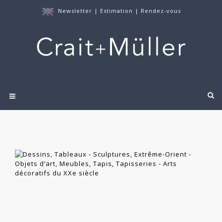
Newsletter
|
Estimation
|
Rendez-vous