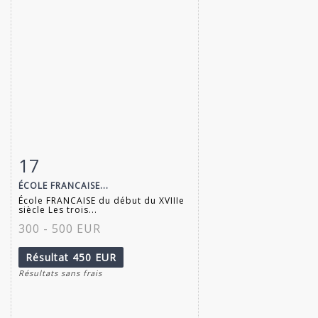
17
Fiche détaillée
Zoom
ÉCOLE FRANCAISE...
École FRANCAISE du début du XVIIIe
siècle Les trois...
300 - 500 EUR
Résultat
450 EUR
Résultats sans frais