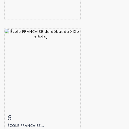
6
Fiche détaillée
Zoom
ÉCOLE FRANCAISE...