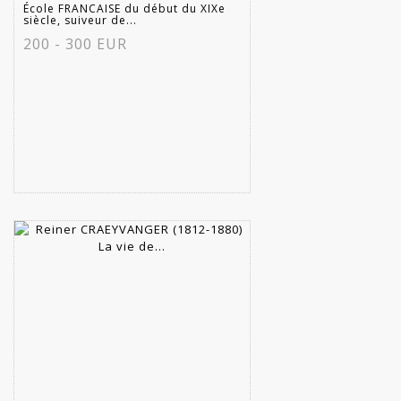
École FRANCAISE du début du XIXe
siècle, suiveur de...
200 - 300 EUR