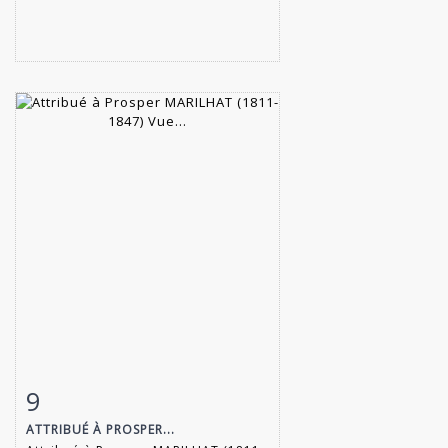
9
Fiche détaillée
Zoom
ATTRIBUÉ À PROSPER...