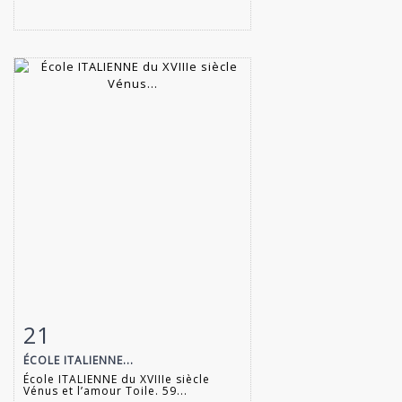
21
Fiche détaillée
Zoom
ÉCOLE ITALIENNE...
École ITALIENNE du XVIIIe siècle
Vénus et l’amour Toile. 59...