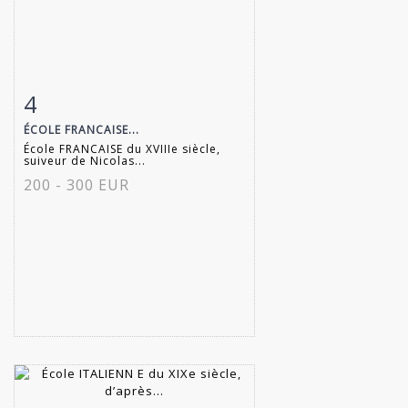
4
Fiche détaillée
Zoom
ÉCOLE FRANCAISE...
École FRANCAISE du XVIIIe siècle,
suiveur de Nicolas...
200 - 300 EUR