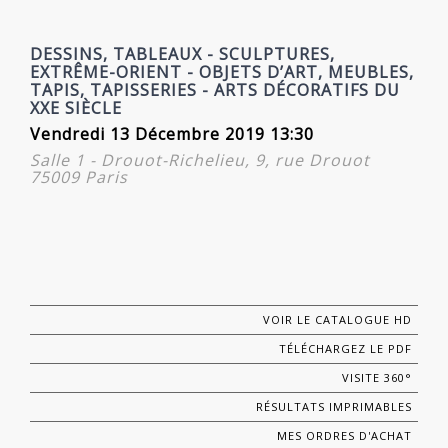
DESSINS, TABLEAUX - SCULPTURES,
EXTRÊME-ORIENT - OBJETS D’ART, MEUBLES,
TAPIS, TAPISSERIES - ARTS DÉCORATIFS DU
XXE SIÈCLE
Vendredi 13 Décembre 2019 13:30
Salle 1 - Drouot-Richelieu, 9, rue Drouot
75009 Paris
VOIR LE CATALOGUE HD
TÉLÉCHARGEZ LE PDF
VISITE 360°
RÉSULTATS IMPRIMABLES
MES ORDRES D'ACHAT