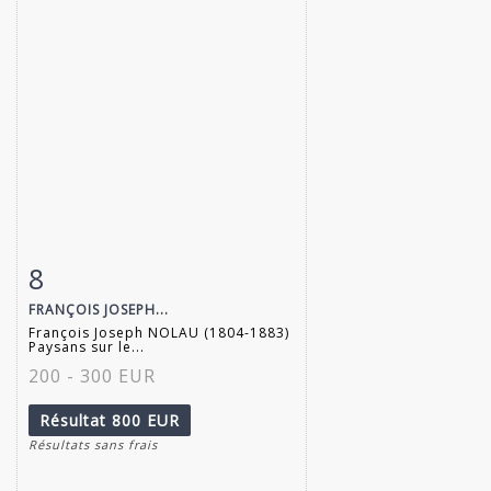
8
Fiche détaillée
Zoom
FRANÇOIS JOSEPH...
François Joseph NOLAU (1804-1883)
Paysans sur le...
200 - 300 EUR
Résultat
800 EUR
Résultats sans frais