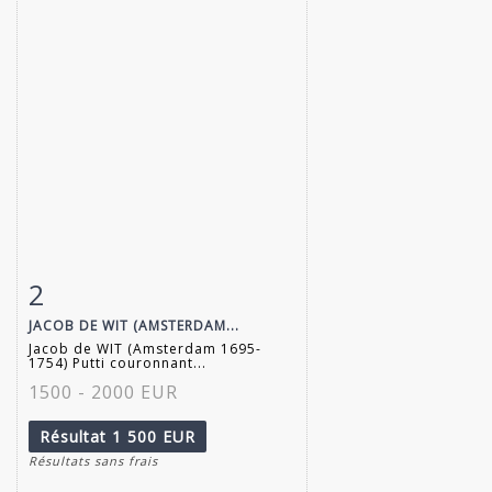
2
Fiche détaillée
Zoom
JACOB DE WIT (AMSTERDAM...
Jacob de WIT (Amsterdam 1695-
1754) Putti couronnant...
1500 - 2000 EUR
Résultat
1 500 EUR
Résultats sans frais