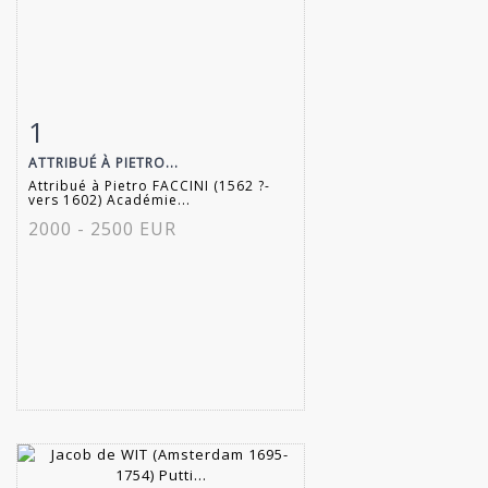
1
Fiche détaillée
Zoom
ATTRIBUÉ À PIETRO...
Attribué à Pietro FACCINI (1562 ?-
vers 1602) Académie...
2000 - 2500 EUR