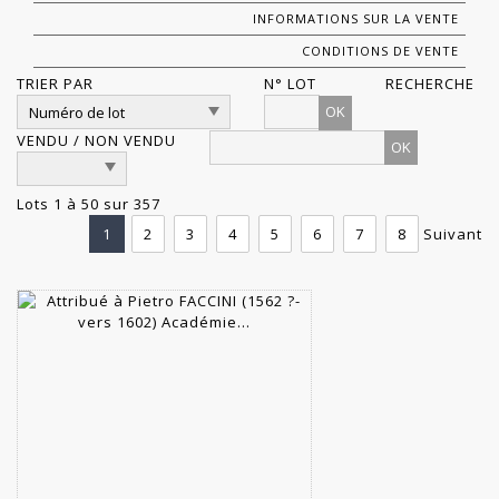
INFORMATIONS SUR LA VENTE
CONDITIONS DE VENTE
TRIER PAR
N° LOT
RECHERCHE
OK
VENDU / NON VENDU
Lots 1 à 50 sur 357
1
2
3
4
5
6
7
8
Suivant